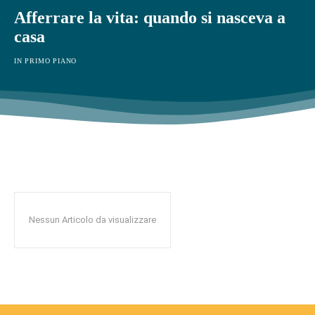
Afferrare la vita: quando si nasceva a
casa
IN PRIMO PIANO
Nessun Articolo da visualizzare