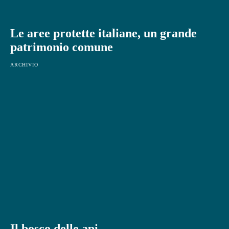
Le aree protette italiane, un grande
patrimonio comune
ARCHIVIO
Il bosco delle api