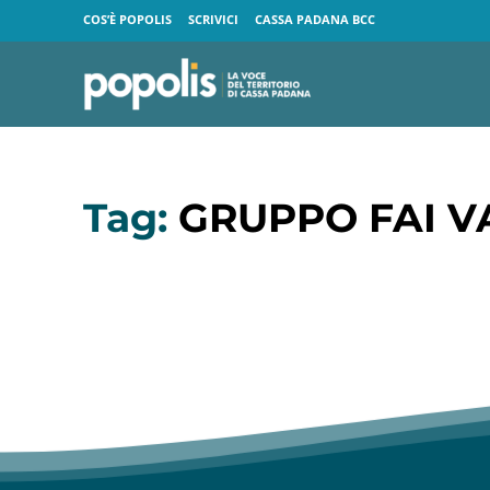
COS’È POPOLIS
SCRIVICI
CASSA PADANA BCC
Tag:
GRUPPO FAI 