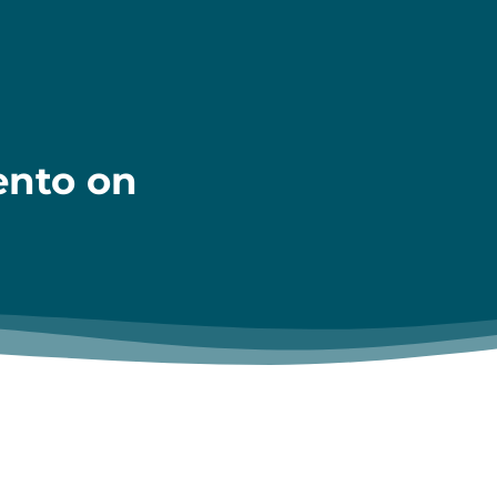
ento on