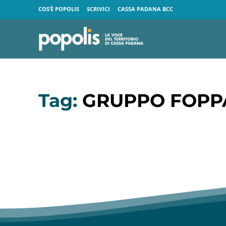
COS’È POPOLIS
SCRIVICI
CASSA PADANA BCC
Tag:
GRUPPO FOPPA