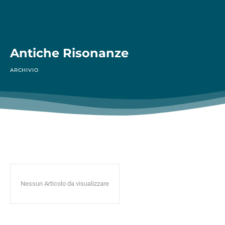
Antiche Risonanze
ARCHIVIO
Nessun Articolo da visualizzare