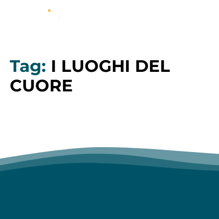
Tag:
I LUOGHI DEL
CUORE