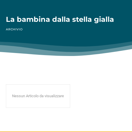
La bambina dalla stella gialla
ARCHIVIO
Nessun Articolo da visualizzare