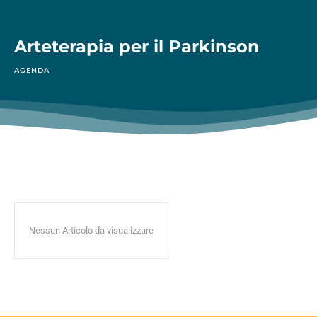
Arteterapia per il Parkinson
AGENDA
Nessun Articolo da visualizzare