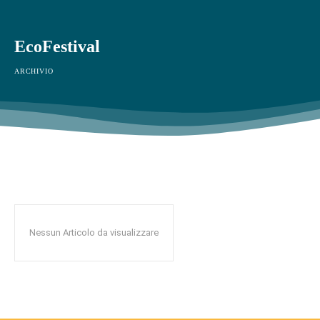
EcoFestival
ARCHIVIO
Nessun Articolo da visualizzare