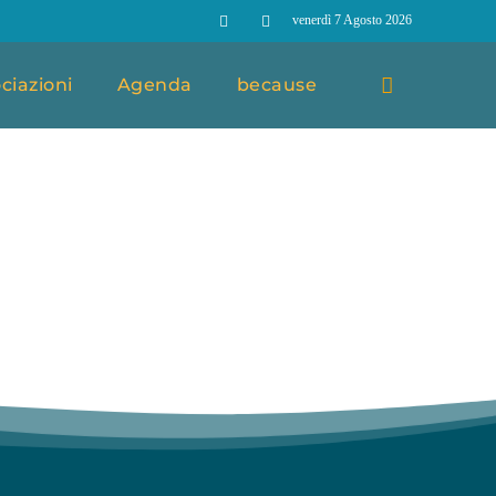
venerdì 7 Agosto 2026
ciazioni
Agenda
because