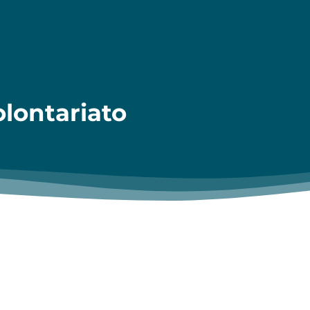
olontariato