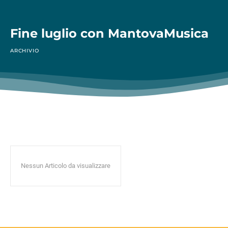
Fine luglio con MantovaMusica
ARCHIVIO
Nessun Articolo da visualizzare