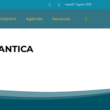
venerdì 7 Agosto 2026
ciazioni
Agenda
because
 ANTICA