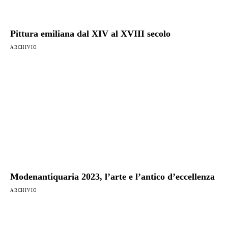
Pittura emiliana dal XIV al XVIII secolo
ARCHIVIO
Modenantiquaria 2023, l’arte e l’antico d’eccellenza
ARCHIVIO