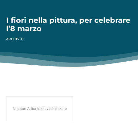
I fiori nella pittura, per celebrare
l’8 marzo
ARCHIVIO
Nessun Articolo da visualizzare