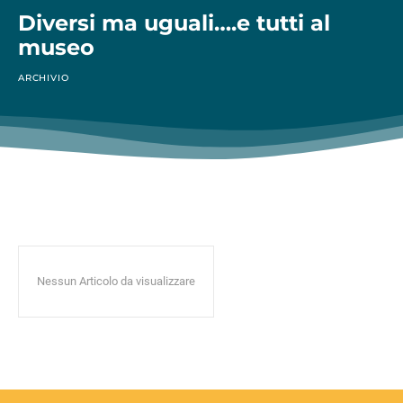
Diversi ma uguali….e tutti al
museo
ARCHIVIO
Nessun Articolo da visualizzare