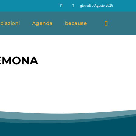
giovedì 6 Agosto 2026
ciazioni
Agenda
because
REMONA