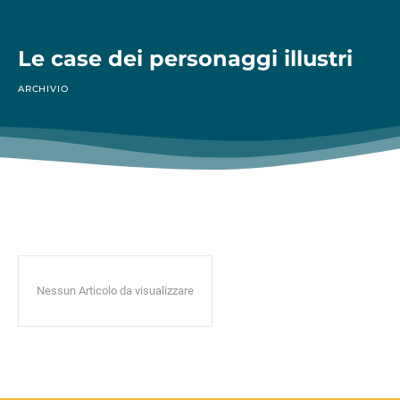
Le case dei personaggi illustri
ARCHIVIO
Nessun Articolo da visualizzare