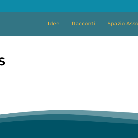
Idee
Racconti
Spazio Asso
S