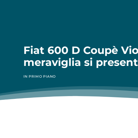
Fiat 600 D Coupè Viot
meraviglia si presen
IN PRIMO PIANO