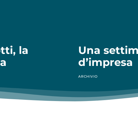
ti, la
Una settim
ta
d’impresa
ARCHIVIO