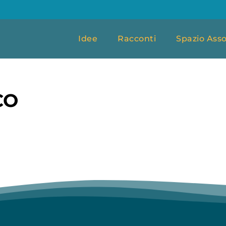
Idee
Racconti
Spazio Asso
CO