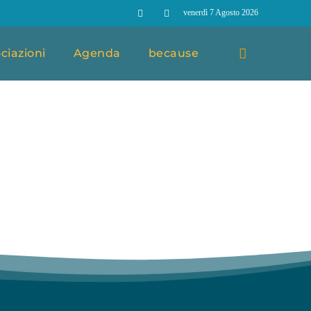
venerdì 7 Agosto 2026
ciazioni
Agenda
because