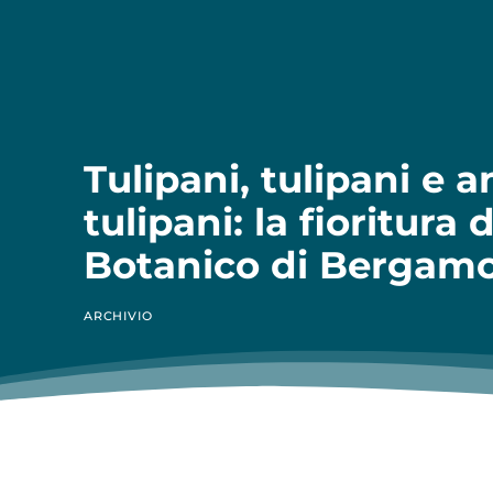
Tulipani, tulipani e 
tulipani: la fioritura 
Botanico di Bergam
ARCHIVIO