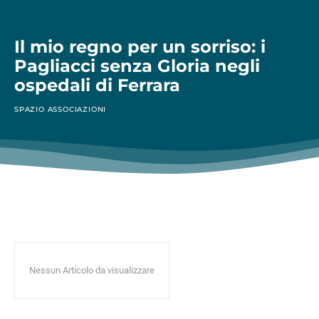
Il mio regno per un sorriso: i
Pagliacci senza Gloria negli
ospedali di Ferrara
SPAZIO ASSOCIAZIONI
Nessun Articolo da visualizzare