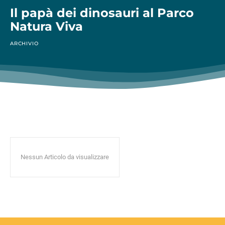
Il papà dei dinosauri al Parco
Natura Viva
ARCHIVIO
Nessun Articolo da visualizzare