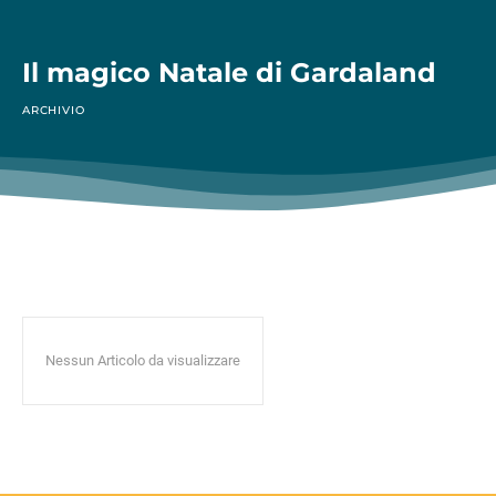
Il magico Natale di Gardaland
ARCHIVIO
Nessun Articolo da visualizzare