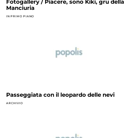
Fotogallery / Piacere, sono Kiki, gru della
Manciuria
IN PRIMO PIANO
Passeggiata con il leopardo delle nevi
ARCHIVIO