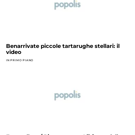
Benarrivate piccole tartarughe stellari: il
video
IN PRIMO PIANO