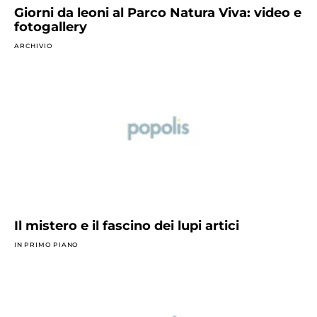
Giorni da leoni al Parco Natura Viva: video e
fotogallery
ARCHIVIO
Il mistero e il fascino dei lupi artici
IN PRIMO PIANO