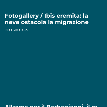
Fotogallery / Ibis eremita: la
neve ostacola la migrazione
IN PRIMO PIANO
Allarme per il Barbagianni, il re