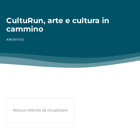
CultuRun, arte e cultura in
cammino
ARCHIVIO
Nessun Articolo da visualizzare