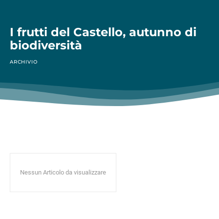
I frutti del Castello, autunno di
biodiversità
ARCHIVIO
Nessun Articolo da visualizzare