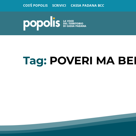
COS’È POPOLIS
SCRIVICI
CASSA PADANA BCC
Tag:
POVERI MA BE