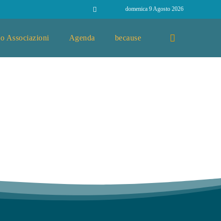
domenica 9 Agosto 2026
o Associazioni
Agenda
because