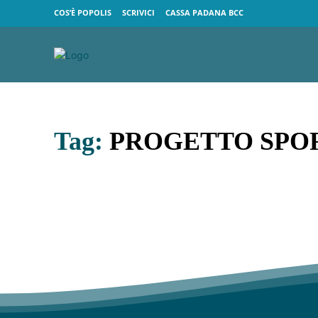
COS’È POPOLIS
SCRIVICI
CASSA PADANA BCC
Tag:
PROGETTO SPO