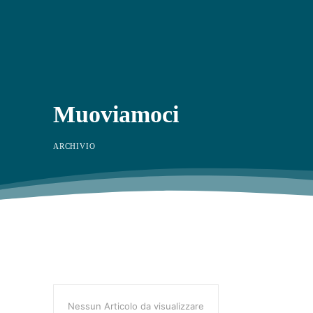
Muoviamoci
ARCHIVIO
Nessun Articolo da visualizzare