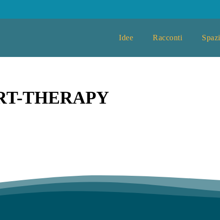
Idee
Racconti
Spazi
RT-THERAPY