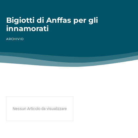
Bigiotti di Anffas per gli
innamorati
ARCHIVIO
Nessun Articolo da visualizzare