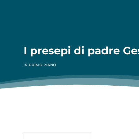
I presepi di padre G
IN PRIMO PIANO