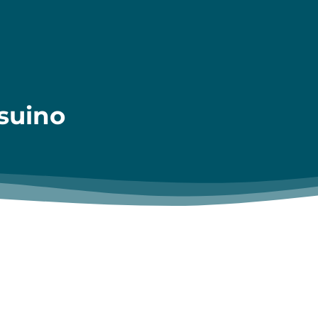
esuino