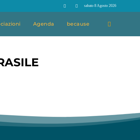
sabato 8 Agosto 2026
ciazioni
Agenda
because
RASILE