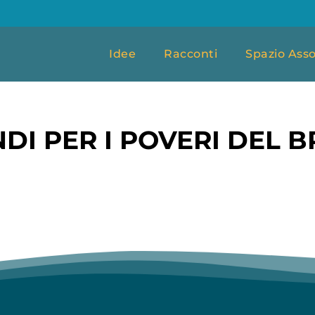
Idee
Racconti
Spazio Asso
DI PER I POVERI DEL B