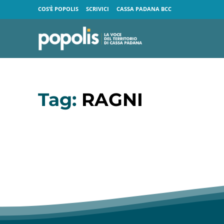
COS’È POPOLIS
SCRIVICI
CASSA PADANA BCC
Tag:
RAGNI