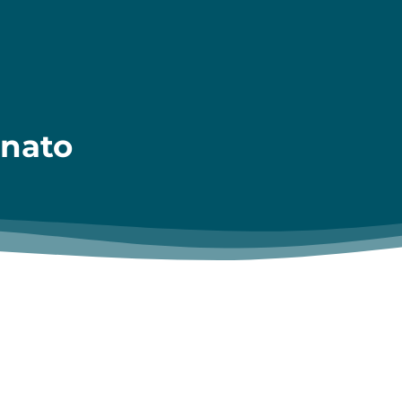
onato