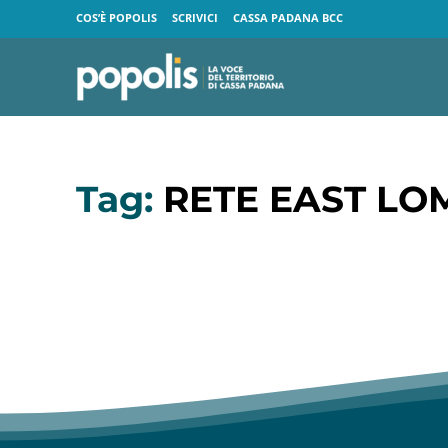
COS’È POPOLIS
SCRIVICI
CASSA PADANA BCC
Tag:
RETE EAST L