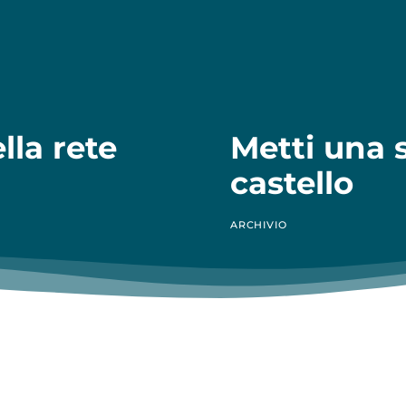
lla rete
Metti una s
castello
ARCHIVIO