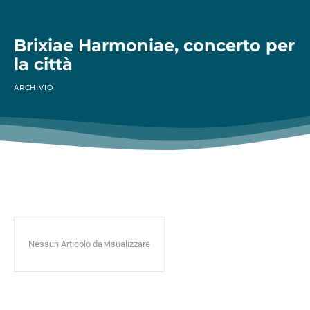
Brixiae Harmoniae, concerto per
la città
ARCHIVIO
Nessun Articolo da visualizzare