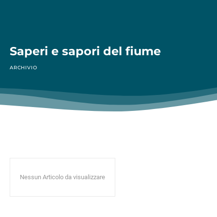
Saperi e sapori del fiume
ARCHIVIO
Nessun Articolo da visualizzare