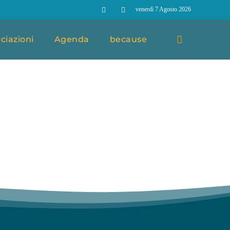
venerdì 7 Agosto 2026
ciazioni
Agenda
because