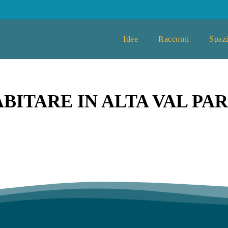
Idee
Racconti
Spazi
BITARE IN ALTA VAL PA