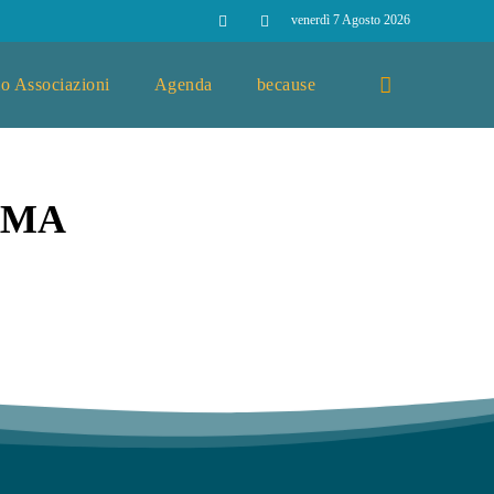
venerdì 7 Agosto 2026
o Associazioni
Agenda
because
RMA