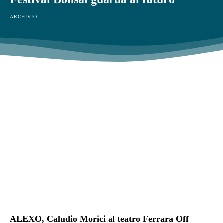
ARCHIVIO
ALEXO, Caludio Morici al teatro Ferrara Off