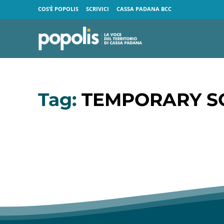
COS’È POPOLIS
SCRIVICI
CASSA PADANA BCC
Tag:
TEMPORARY SO