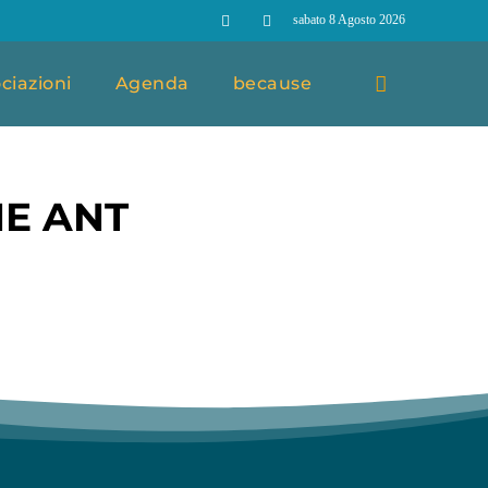
sabato 8 Agosto 2026
ciazioni
Agenda
because
E ANT