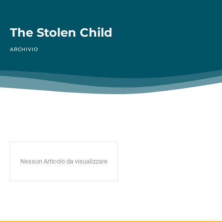
The Stolen Child
ARCHIVIO
Nessun Articolo da visualizzare