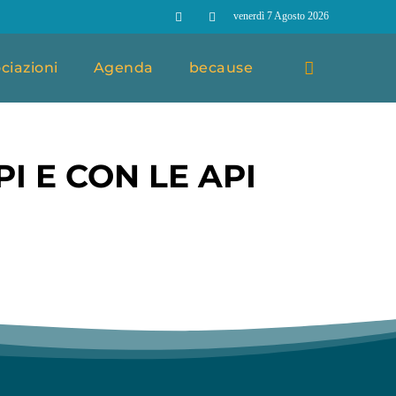
venerdì 7 Agosto 2026
ciazioni
Agenda
because
I E CON LE API