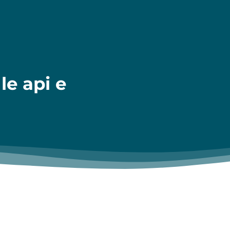
le api e