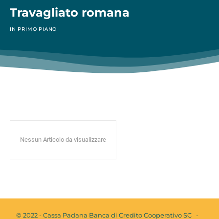
Travagliato romana
IN PRIMO PIANO
Nessun Articolo da visualizzare
© 2022 - Cassa Padana Banca di Credito Cooperativo SC -