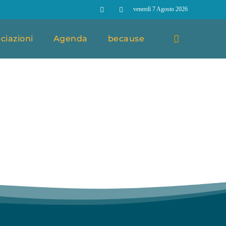
venerdì 7 Agosto 2026
ciazioni
Agenda
because