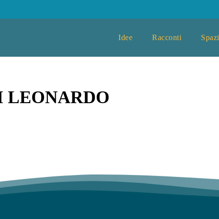
Idee
Racconti
Spazi
I LEONARDO