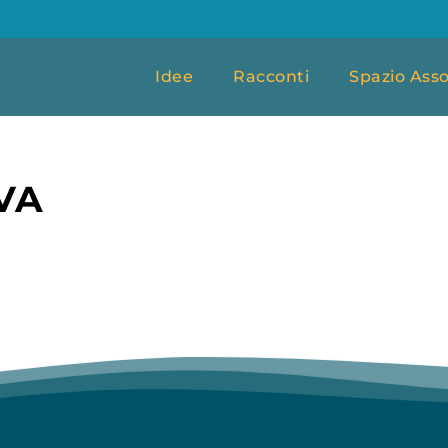
Idee
Racconti
Spazio Asso
VA