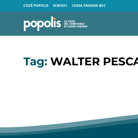
COS’È POPOLIS
SCRIVICI
CASSA PADANA BCC
Tag:
WALTER PESC