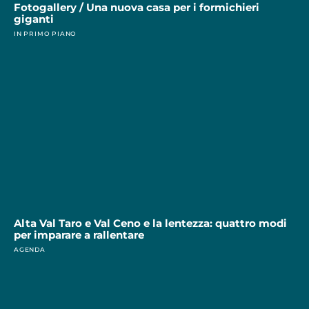
Fotogallery / Una nuova casa per i formichieri
giganti
IN PRIMO PIANO
Alta Val Taro e Val Ceno e la lentezza: quattro modi
per imparare a rallentare
AGENDA