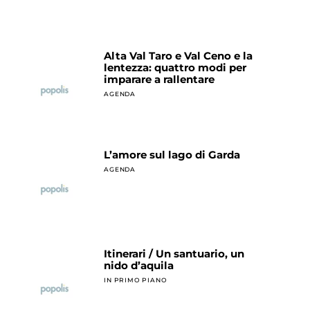
Alta Val Taro e Val Ceno e la
lentezza: quattro modi per
imparare a rallentare
AGENDA
L’amore sul lago di Garda
AGENDA
Itinerari / Un santuario, un
nido d’aquila
IN PRIMO PIANO