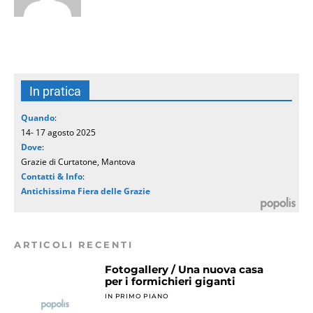
In pratica
Quando
:
14- 17 agosto 2025
Dove
:
Grazie di Curtatone, Mantova
Contatti & Info
:
Antichissima Fiera delle Grazie
ARTICOLI RECENTI
Fotogallery / Una nuova casa
per i formichieri giganti
IN PRIMO PIANO