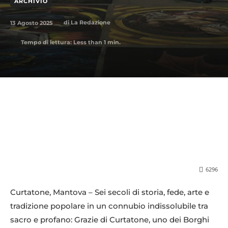
ARCHIVIO
13 Agosto 2025
di
La Redazione
Tempo di lettura:
Less than 1
min.
6296
Curtatone, Mantova – Sei secoli di storia, fede, arte e
tradizione popolare in un connubio indissolubile tra
sacro e profano: Grazie di Curtatone, uno dei Borghi