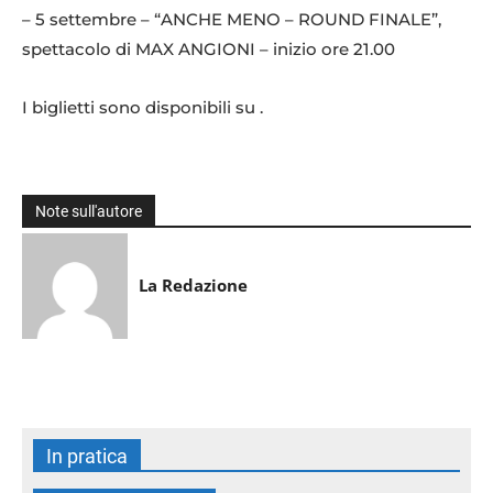
– 5 settembre – “ANCHE MENO – ROUND FINALE”,
spettacolo di MAX ANGIONI – inizio ore 21.00
I biglietti sono disponibili su .
Note sull'autore
La Redazione
In pratica