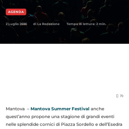
AGENDA
2 Luglio 2026
Tempo di lettura:
2
min.
di
La Redazione
70
Mantova –
Mantova Summer Festival
anche
quest’anno propone una stagione di grandi eventi
nelle splendide cornici di Piazza Sordello e dell’Esedra