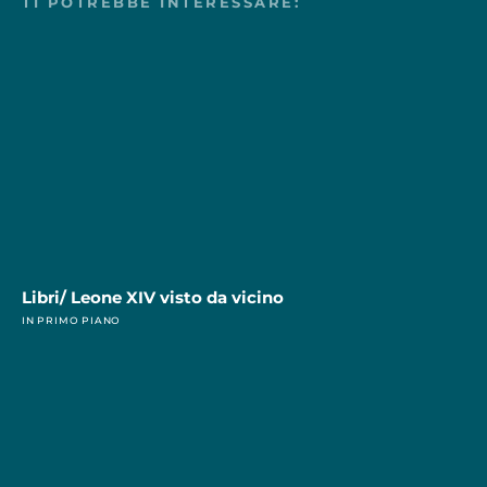
TI POTREBBE INTERESSARE:
Libri/ Leone XIV visto da vicino
IN PRIMO PIANO