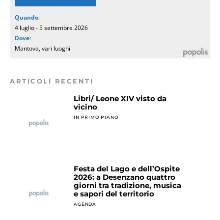
Mantova Summer Festival
Quando
:
4 luglio - 5 settembre 2026
Dove
:
Mantova, vari luoghi
ARTICOLI RECENTI
Libri/ Leone XIV visto da
vicino
IN PRIMO PIANO
Festa del Lago e dell’Ospite
2026: a Desenzano quattro
giorni tra tradizione, musica
e sapori del territorio
AGENDA