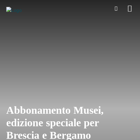
Abbonamento Musei,
edizione speciale per
Brescia e Bergamo