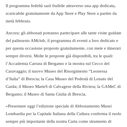
Il programma fedeltà sarà fruibile attraverso una app dedicata,
scaricabile gratuitamente da App Store e Play Store a partire da
metà febbraio.
Ancora: gli abbonati potranno partecipare alle tante visite guidate
del palinsesto AMclub, il programma di eventi a loro dedicato e
per questa occasione proposto gratuitamente, con mete e itinerari
sempre diversi. Molte le proposte già disponibili, tra le quali:
l’Accademia Carrara di Bergamo e la mostra sul Cecco del
Caravaggio; il nuovo Museo del Risorgimento “Leonessa
d’Italia” di Brescia; la Casa Museo del Podestà di Lonato del
Garda; il Museo MarteS di Calvagese della Riviera; la GAMeC di
Bergamo; il Museo di Santa Giulia di Brescia.
«Presentare oggi l’edizione speciale di Abbonamento Musei
Lombardia per la Capitale Italiana della Cultura conferma il ruolo
sempre più importante della nostra Carta come strumento di