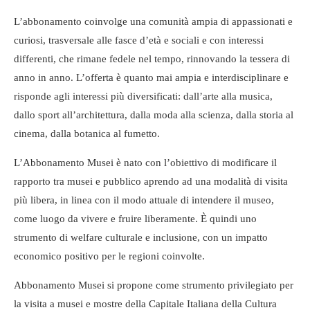
L’abbonamento coinvolge una comunità ampia di appassionati e
curiosi, trasversale alle fasce d’età e sociali e con interessi
differenti, che rimane fedele nel tempo, rinnovando la tessera di
anno in anno. L’offerta è quanto mai ampia e interdisciplinare e
risponde agli interessi più diversificati: dall’arte alla musica,
dallo sport all’architettura, dalla moda alla scienza, dalla storia al
cinema, dalla botanica al fumetto.
L’Abbonamento Musei è nato con l’obiettivo di modificare il
rapporto tra musei e pubblico aprendo ad una modalità di visita
più libera, in linea con il modo attuale di intendere il museo,
come luogo da vivere e fruire liberamente. È quindi uno
strumento di welfare culturale e inclusione, con un impatto
economico positivo per le regioni coinvolte.
Abbonamento Musei si propone come strumento privilegiato per
la visita a musei e mostre della Capitale Italiana della Cultura