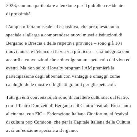
2023, con una particolare attenzione per il pubblico residente e
di prossimità.
L’ampia offerta museale ed espositiva, che per questo anno
speciale si allarga a comprendere nuovi musei e istituzioni di
Bergamo e Brescia e delle rispettive province – sono già 10 i
nuovi musei e l’elenco si fa via via più ricco – sarà integrata con
accordi e convenzioni che coinvolgeranno spettacolo dal vivo ed
eventi. Ma non solo: il loyalty program I AM premierà la
partecipazione degli abbonati con vantaggi e omaggi, come
cataloghi delle mostre o biglietti gratuiti per gli spettacoli.
Tutti gli enti convenzionati sono di carattere culturale: dal teatro,
con il Teatro Donizetti di Bergamo e il Centro Teatrale Bresciano;
al cinema, con FIC – Federazione Italiana Cineforum; al festival
di cultura pop Comicon, che per la Capitale Italiana della Cultura
avrà un’edizione speciale a Bergamo.