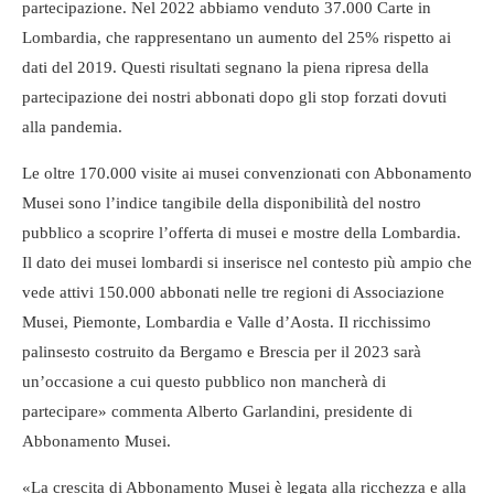
partecipazione. Nel 2022 abbiamo venduto 37.000 Carte in
Lombardia, che rappresentano un aumento del 25% rispetto ai
dati del 2019. Questi risultati segnano la piena ripresa della
partecipazione dei nostri abbonati dopo gli stop forzati dovuti
alla pandemia.
Le oltre 170.000 visite ai musei convenzionati con Abbonamento
Musei sono l’indice tangibile della disponibilità del nostro
pubblico a scoprire l’offerta di musei e mostre della Lombardia.
Il dato dei musei lombardi si inserisce nel contesto più ampio che
vede attivi 150.000 abbonati nelle tre regioni di Associazione
Musei, Piemonte, Lombardia e Valle d’Aosta. Il ricchissimo
palinsesto costruito da Bergamo e Brescia per il 2023 sarà
un’occasione a cui questo pubblico non mancherà di
partecipare» commenta Alberto Garlandini, presidente di
Abbonamento Musei.
«La crescita di Abbonamento Musei è legata alla ricchezza e alla