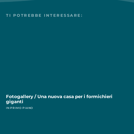
TI POTREBBE INTERESSARE:
Fotogallery / Una nuova casa per i formichieri
giganti
IN PRIMO PIANO