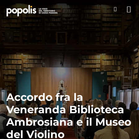
Accordo fra la
Veneranda Biblioteca
Ambrosiana e il Museo
del Violino