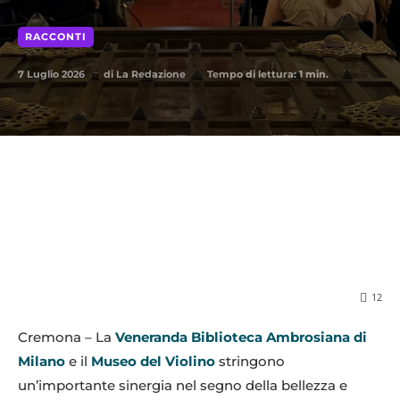
RACCONTI
7 Luglio 2026
Tempo di lettura:
1
min.
di
La Redazione
12
Cremona – La
Veneranda Biblioteca Ambrosiana di
Milano
e il
Museo del Violino
stringono
un’importante sinergia nel segno della bellezza e