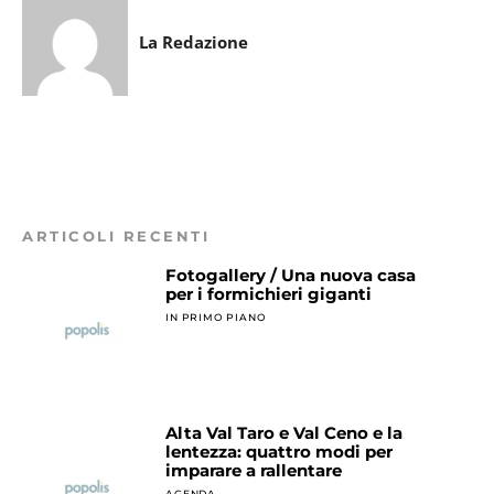
La Redazione
ARTICOLI RECENTI
Fotogallery / Una nuova casa
per i formichieri giganti
IN PRIMO PIANO
Alta Val Taro e Val Ceno e la
lentezza: quattro modi per
imparare a rallentare
AGENDA