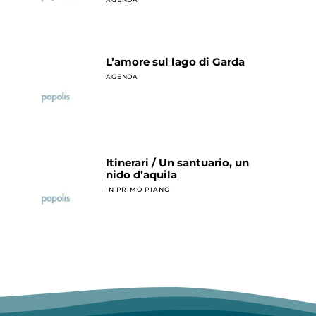
L’amore sul lago di Garda
AGENDA
Itinerari / Un santuario, un
nido d’aquila
IN PRIMO PIANO