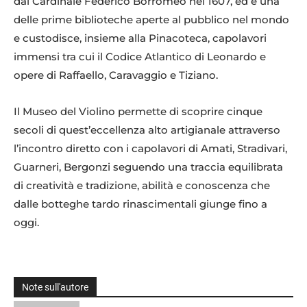
dal Cardinale Federico Borromeo nel 1607, ed è una
delle prime biblioteche aperte al pubblico nel mondo
e custodisce, insieme alla Pinacoteca, capolavori
immensi tra cui il Codice Atlantico di Leonardo e
opere di Raffaello, Caravaggio e Tiziano.
Il Museo del Violino permette di scoprire cinque
secoli di quest’eccellenza alto artigianale attraverso
l’incontro diretto con i capolavori di Amati, Stradivari,
Guarneri, Bergonzi seguendo una traccia equilibrata
di creatività e tradizione, abilità e conoscenza che
dalle botteghe tardo rinascimentali giunge fino a
oggi.
Note sull'autore