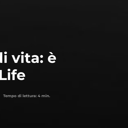
 vita: è
Life
Tempo di lettura:
4
min.