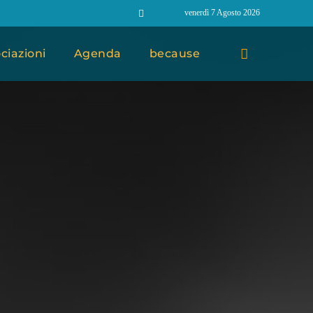
venerdì 7 Agosto 2026
ciazioni
Agenda
because