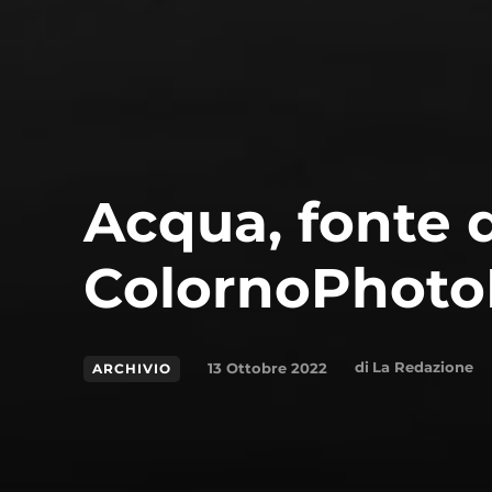
Acqua, fonte di
ColornoPhoto
di
La Redazione
13 Ottobre 2022
ARCHIVIO