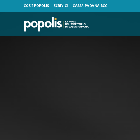
COS’È POPOLIS
SCRIVICI
CASSA PADANA BCC